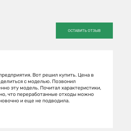
ОСТАВИТЬ ОТЗЫВ
редприятия. Вот решил купить. Цена в
еделиться с моделью. Позвонил
но эту модель. Почитал характеристики,
бно, что переработанные отходы можно
новочно и еще не подводила.