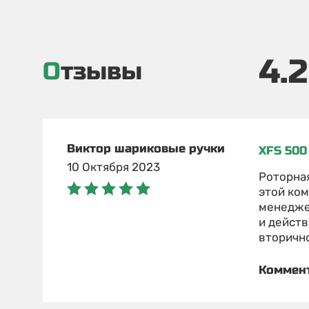
4.2
Отзывы
Виктор шариковые ручки
XFS 500
10 Октября 2023
Роторная
этой ком
менеджер
и действ
вторично
Коммен