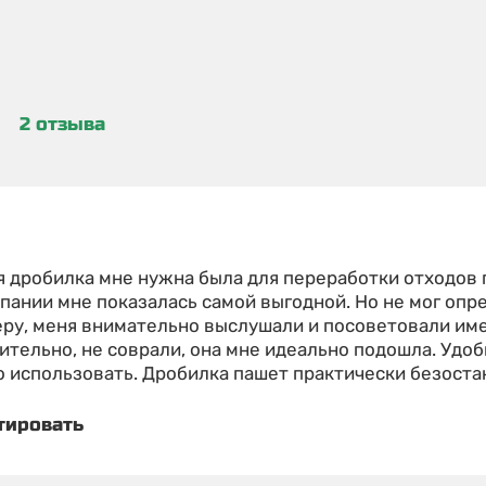
2 отзыва
 дробилка мне нужна была для переработки отходов п
пании мне показалась самой выгодной. Но не мог опр
у, меня внимательно выслушали и посоветовали имен
ительно, не соврали, она мне идеально подошла. Удо
 использовать. Дробилка пашет практически безоста
тировать