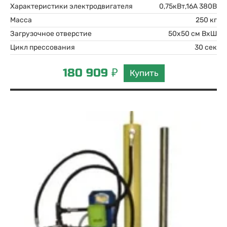
Характеристики электродвигателя
0,75кВт,16А 380В
Масса
250 кг
Загрузочное отверстие
50х50 см ВхШ
Цикл прессования
30 сек
180 909 ₽
Купить