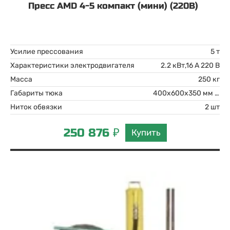
Пресс AMD 4-5 компакт (мини) (220В)
Усилие прессования
5 т
Характеристики электродвигателя
2.2 кВт,16 А 220 В
Масса
250 кг
Габариты тюка
400х600х350 мм ВхШхГ
Ниток обвязки
2 шт
250 876 ₽
Купить