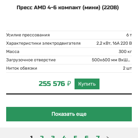
Пресс AMD 4-6 компакт (мини) (220В)
Усилие прессования
6 т
Характеристики электродвигателя
2,2 кВт, 16А 220 В
Масса
300 кг
Загрузочное отверстие
500x600 мм ВхШхГ
Ниток обвязки
2 шт
255 576 ₽
Купить
Показать еще
>