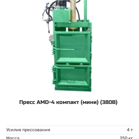
Пресс AMD-4 компакт (мини) (380В)
Усилие прессования
4 т
Масса
250 кг