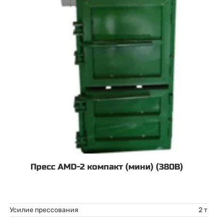
Пресс AMD-2 компакт (мини) (380В)
Усилие прессования
2 т