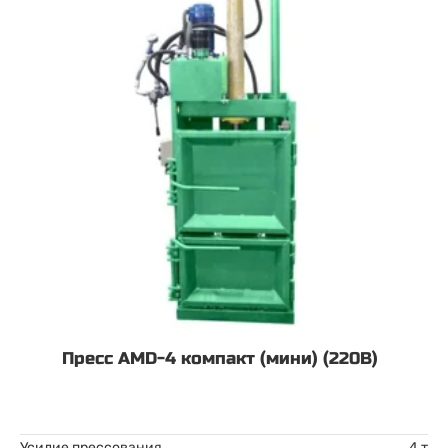
Пресс AMD-4 компакт (мини) (220В)
Усилие прессования
4 т