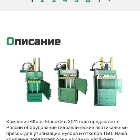
1
2
3
4
5
6
7
Описание
Компания «Kupi-Stanok» с 2011 года предлагает в
России оборудование гидравлические вертикальные
прессы для утилизации мусора и отходов ТБО. Наша
компания предлагает одни из самых надёжных,