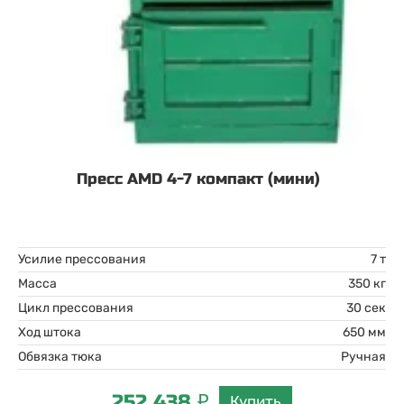
Пресс AMD 4-7 компакт (мини)
Усилие прессования
7 т
Масса
350 кг
Цикл прессования
30 сек
Ход штока
650 мм
Обвязка тюка
Ручная
252 438 ₽
Купить