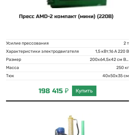
Пресс AMD-2 компакт (мини) (220В)
Усилие прессования
2 т
Характеристики электродвигателя
1,5 кВт,16 А 220 В
Размер
200x64,5x42 см ВхШхГ
Масса
250 кг
Тюк
40x50x35 см
198 415 ₽
Купить