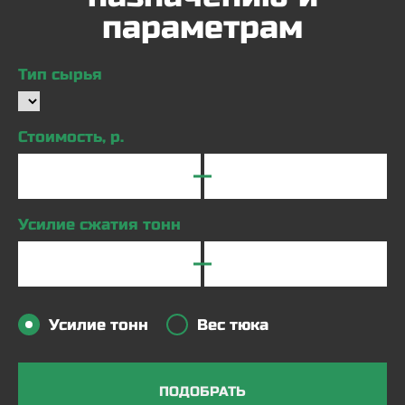
параметрам
Тип сырья
Стоимость, р.
Усилие сжатия тонн
Усилие тонн
Вес тюка
ПОДОБРАТЬ