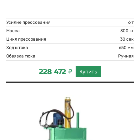
Усилие прессования
6 т
Масса
300 кг
Цикл прессования
30 сек
Ход штока
650 мм
Обвязка тюка
Ручная
228 472 ₽
Купить