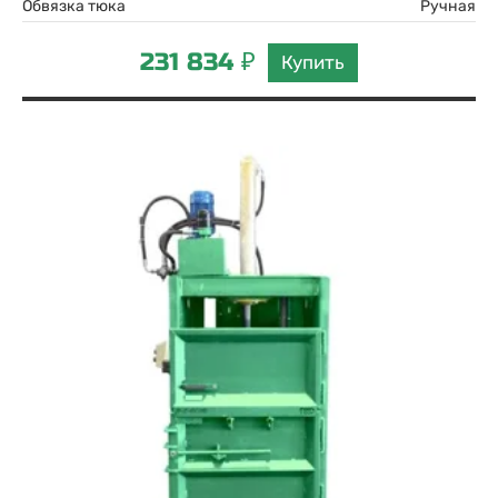
Обвязка тюка
Ручная
231 834 ₽
Купить