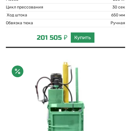
Цикл прессования
30 сек
Ход штока
650 мм
Обвязка тюка
Ручная
201 505 ₽
Купить