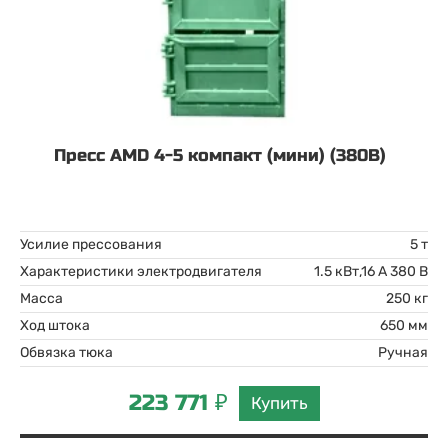
Пресс AMD 4-5 компакт (мини) (380В)
Усилие прессования
5 т
Характеристики электродвигателя
1.5 кВт,16 А 380 В
Масса
250 кг
Ход штока
650 мм
Обвязка тюка
Ручная
223 771 ₽
Купить