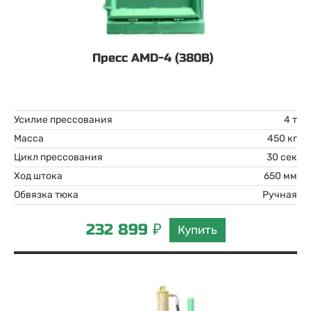
Пресс AMD-4 (380В)
Усилие прессования
4 т
Масса
450 кг
Цикл прессования
30 сек
Ход штока
650 мм
Обвязка тюка
Ручная
232 899 ₽
Купить