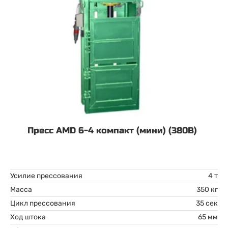
Пресс AMD 6-4 компакт (мини) (380В)
Усилие прессования
4 т
Масса
350 кг
Цикл прессования
35 сек
Ход штока
65 мм