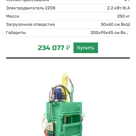
Электродвигатель 220В
2.2 кВт,16 А
Масса
250 кг
Загрузочное отверстие
50х60 см ВхШ
Габариты
200х95х45 см ВхШхГ
234 077 ₽
Купить