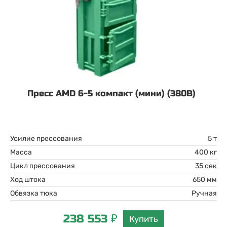
Пресс AMD 6-5 компакт (мини) (380В)
Усилие прессования
5 т
Масса
400 кг
Цикл прессования
35 сек
Ход штока
650 мм
Обвязка тюка
Ручная
238 553 ₽
Купить