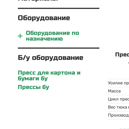
Оборудование
Оборудование по
назначению
Пре
Б/у оборудование
Пресс для картона и
бумаги бу
Усилие п
Прессы бу
Масса
Цикл пре
Вес тюка
Производ