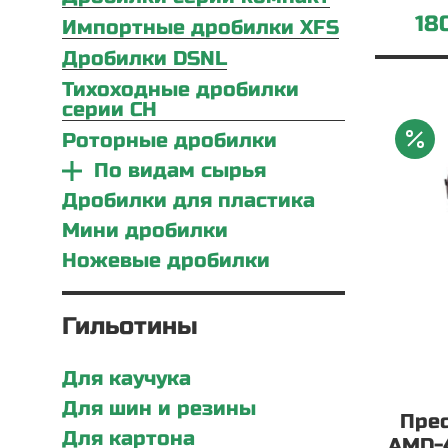
18
Импортные дробилки XFS
Дробилки DSNL
Тихоходные дробилки
серии CH
Роторные дробилки
По видам сырья
Дробилки для пластика
Мини дробилки
Ножевые дробилки
Гильотины
Для каучука
Для шин и резины
Пре
Для картона
AMD-4