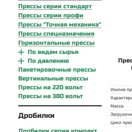
Прессы серии стандарт
Прессы серии профи
Прессы "Точная механика"
Прессы спецназначения
Горизонтальные прессы
По видам сырья
Пре
По давлению
Пакетировочные прессы
Вертикальные прессы
Прессы на 220 вольт
Усилие п
Прессы на 380 вольт
Масса
Дробилки
Загрузочн
Цикл пре
Дробилки серии компакт