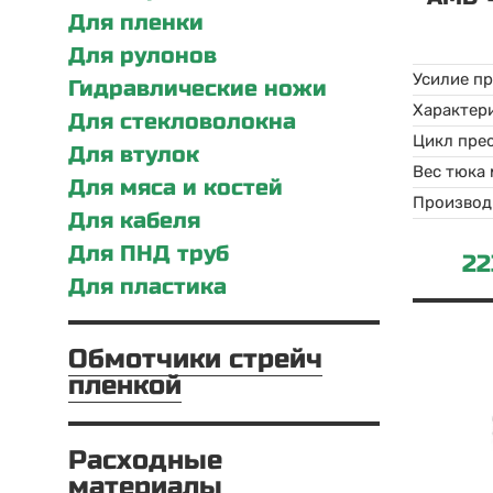
Для пленки
Для рулонов
Усилие п
Гидравлические ножи
Для стекловолокна
Цикл пре
Для втулок
Вес тюка
Для мяса и костей
Производ
Для кабеля
Для ПНД труб
22
Для пластика
Обмотчики стрейч
пленкой
Расходные
материалы