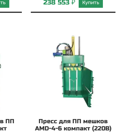
238 553 ₽
ить
Купить
в ПП
Пресс для ПП мешков
кт
AMD-4-6 компакт (220В)