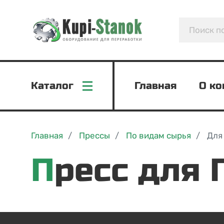
Каталог
Главная
О к
Главная
Прессы
По видам сырья
Для
Пресс для