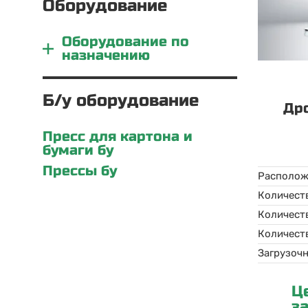
Оборудование
Оборудование по
назначению
Б/у оборудование
Др
Пресс для картона и
бумаги бу
Прессы бу
Располож
Количест
Ц
з