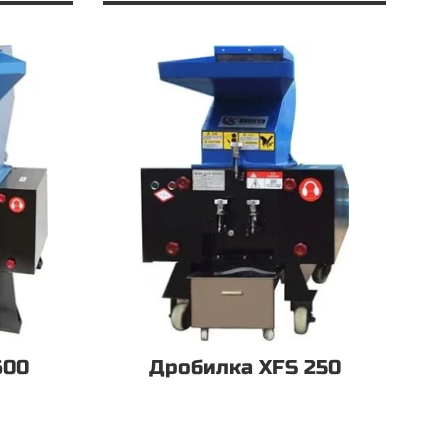
600
Дробилка XFS 250