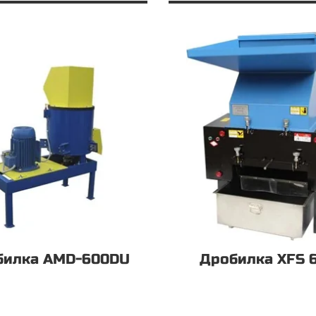
билка AMD-600DU
Дробилка XFS 