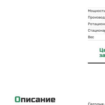
Мощност
Производ
Ротацион
Стациона
Вес
Ц
з
Описание
Сегодня 