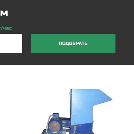
ам
/час
ПОДОБРАТЬ