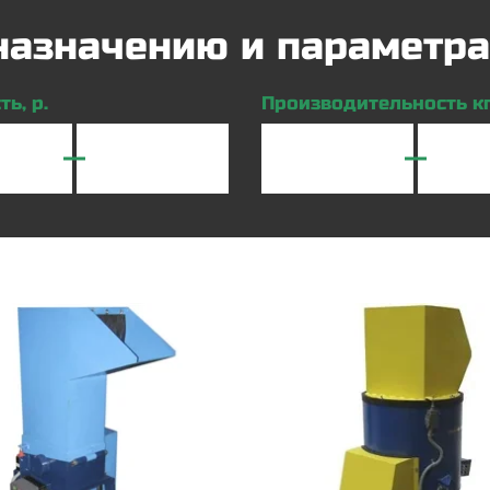
 назначению и параметр
ь, р.
Производительность кг