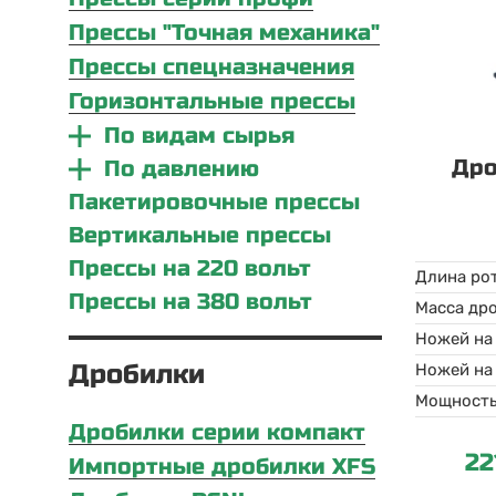
Прессы "Точная механика"
Прессы спецназначения
Горизонтальные прессы
По видам сырья
Дро
По давлению
Пакетировочные прессы
Вертикальные прессы
Прессы на 220 вольт
Длина ро
Прессы на 380 вольт
Масса др
Ножей на
Дробилки
Ножей на
Мощност
Дробилки серии компакт
22
Импортные дробилки XFS