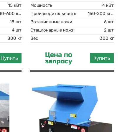
15 кВт
Мощность
4 кВт
400-600 кг/ч
Производительность
150-200 кг/ч
18 шт
Ротационные ножи
6 шт
4 шт
Стационарные ножи
2 шт
800 кг
Вес
300 кг
Цена по
Купить
Купить
запросу