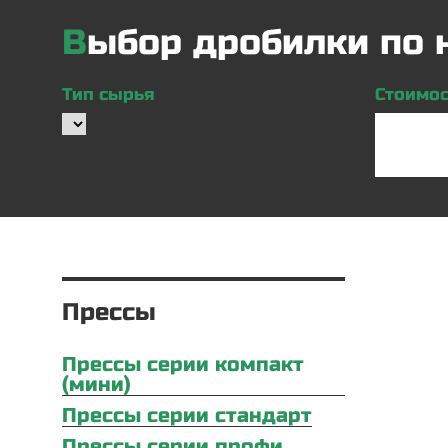
Выбор дробилки по
Тип сырья
Стоимост
Прессы
Прессы серии компакт
(мини)
Прессы серии стандарт
Прессы серии профи