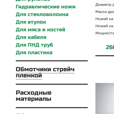
Диаметр 
Гидравлические ножи
Масса др
Для стекловолокна
Ножей на
Для втулок
Ножей на
Для мяса и костей
Мощност
Для кабеля
Для ПНД труб
26
Для пластика
Обмотчики стрейч
пленкой
Расходные
материалы