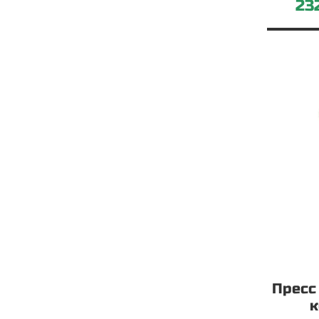
23
Пресс
к