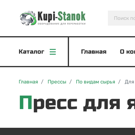
Каталог
Главная
О к
Главная
Прессы
По видам сырья
Для
Пресс для