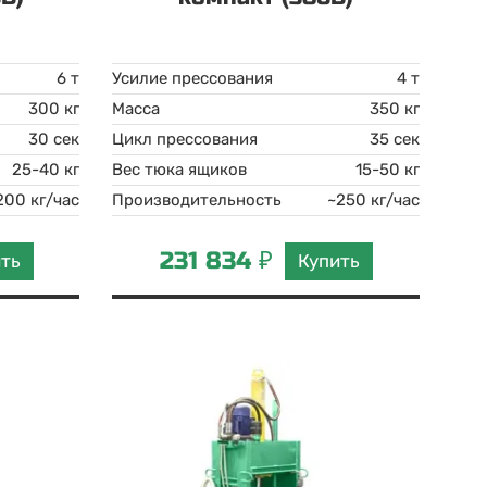
6 т
Усилие прессования
4 т
300 кг
Масса
350 кг
30 сек
Цикл прессования
35 сек
25-40 кг
Вес тюка ящиков
15-50 кг
200 кг/час
Производительность
~250 кг/час
231 834 ₽
ить
Купить