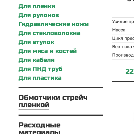
Для пленки
Для рулонов
Усилие п
Гидравлические ножи
Масса
Для стекловолокна
Цикл пре
Для втулок
Вес тюка
Для мяса и костей
Производ
Для кабеля
Для ПНД труб
22
Для пластика
Обмотчики стрейч
пленкой
Расходные
материалы