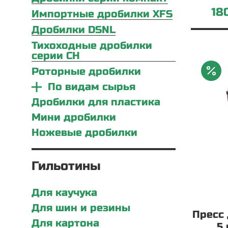
18
Импортные дробилки XFS
Дробилки DSNL
Тихоходные дробилки
серии CH
Роторные дробилки
По видам сырья
Дробилки для пластика
Мини дробилки
Ножевые дробилки
Гильотины
Для каучука
Для шин и резины
Пресс
Для картона
5