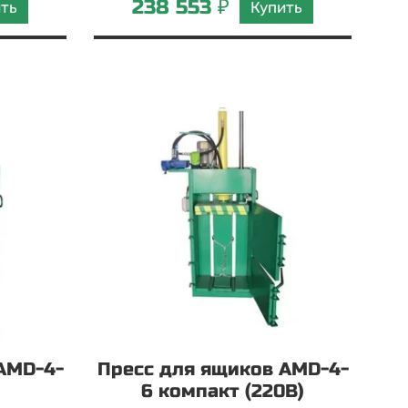
238 553 ₽
ить
Купить
AMD-4-
Пресс для ящиков AMD-4-
6 компакт (220В)