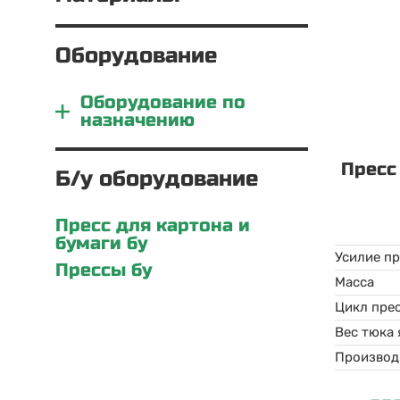
Оборудование
Оборудование по
назначению
Пресс
Б/у оборудование
Пресс для картона и
бумаги бу
Усилие п
Прессы бу
Масса
Цикл пре
Вес тюка
Производ