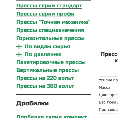
Прессы серии стандарт
Прессы серии профи
Прессы "Точная механика"
Прессы спецназначения
Горизонтальные прессы
По видам сырья
Пресс
По давлению
к
Пакетировочные прессы
Вертикальные прессы
Прессы на 220 вольт
Усилие п
Прессы на 380 вольт
Масса
Цикл пре
Дробилки
Вес тюка
Производ
Дробилки серии компакт