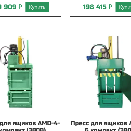
0 909 ₽
198 415 ₽
Купить
Купи
 для ящиков AMD-4-
Пресс для ящиков 
 компакт (380В)
6 компакт (380