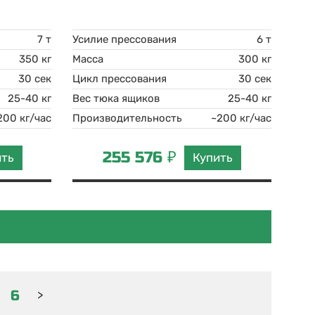
7 т
Усилие прессования
6 т
350 кг
Масса
300 кг
30 сек
Цикл прессования
30 сек
25-40 кг
Вес тюка ящиков
25-40 кг
200 кг/час
Производительность
~200 кг/час
255 576 ₽
ить
Купить
6
>