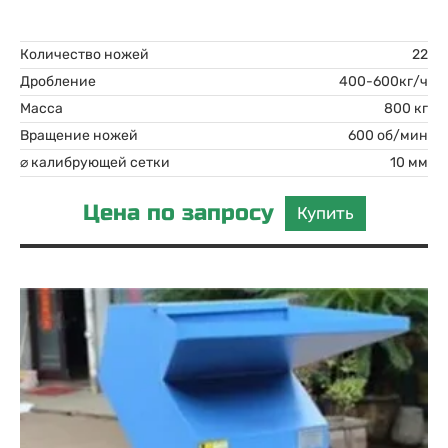
Количество ножей
22
Дробление
400-600кг/ч
Масса
800 кг
Вращение ножей
600 об/мин
⌀ калибрующей сетки
10 мм
Цена по запросу
Купить