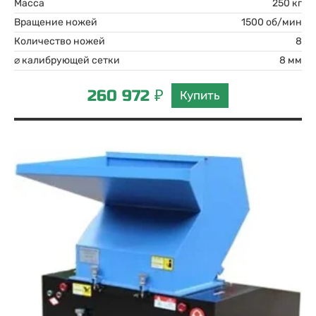
Масса
250 кг
Вращение ножей
1500 об/мин
Количество ножей
8
⌀ калибрующей сетки
8 мм
260 972 ₽
Купить