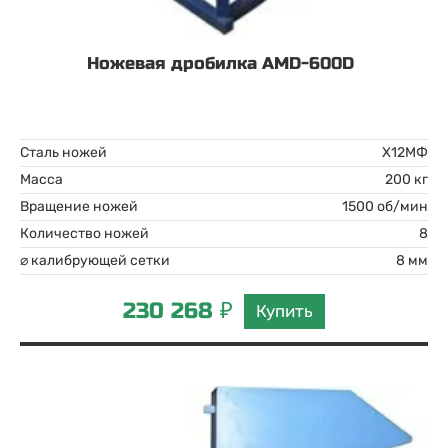
Ножевая дробилка AMD-600D
Сталь ножей
Х12МФ
Масса
200 кг
Вращение ножей
1500 об/мин
Количество ножей
8
⌀ калибрующей сетки
8 мм
230 268 ₽
Купить