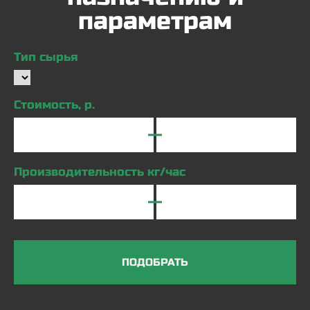
параметрам
Тип сырья
Стоимость, р.
Производительность кг/час
ПОДОБРАТЬ