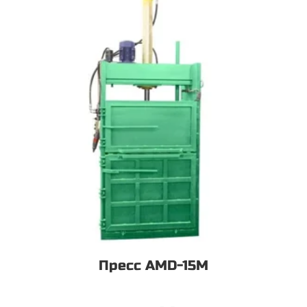
Пресс AMD-15М