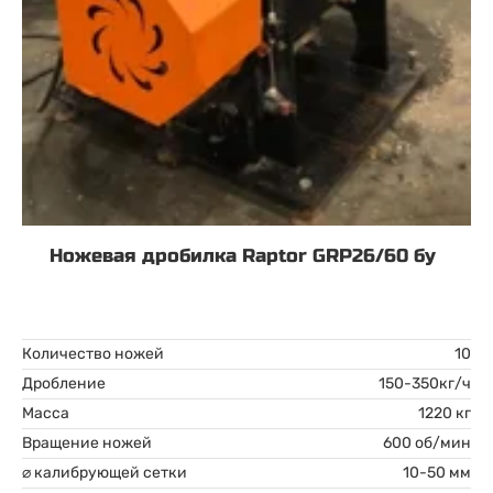
Ножевая дробилка Raptor GRP26/60 бу
Количество ножей
10
Дробление
150-350кг/ч
Масса
1220 кг
Вращение ножей
600 об/мин
⌀ калибрующей сетки
10-50 мм