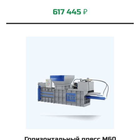
617 445 ₽
Горизонтальный пресс М60