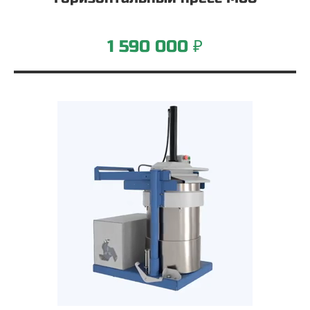
1 590 000 ₽