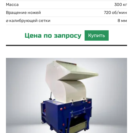
Масса
300 кг
Вращение ножей
720 об/мин
⌀ калибрующей сетки
8 мм
Цена по запросу
Купить