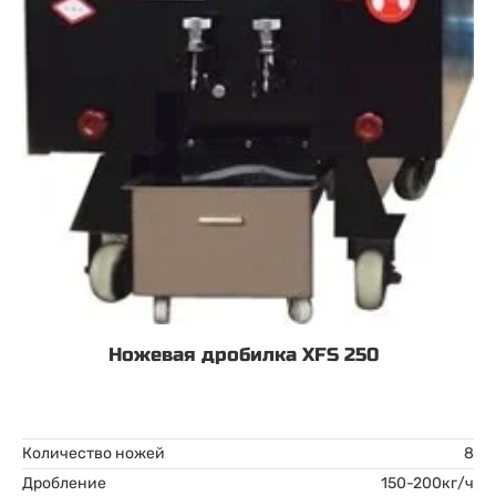
Ножевая дробилка XFS 250
Количество ножей
8
Дробление
150-200кг/ч