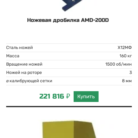
Ножевая дробилка AMD-200D
Сталь ножей
Х12МФ
Масса
160 кг
Вращение ножей
1500 об/мин
Ножей на роторе
3
⌀ калибрующей сетки
8 мм
221 816 ₽
Купить