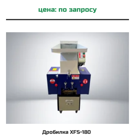
цена: по запросу
Дробилка XFS-180