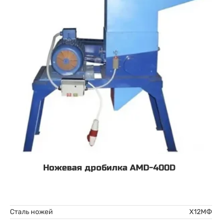
Ножевая дробилка AMD-400D
Сталь ножей
Х12МФ