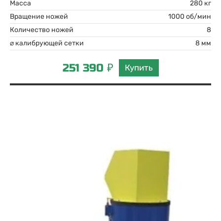
Масса
280 кг
Вращение ножей
1000 об/мин
Количество ножей
8
⌀ калибрующей сетки
8 мм
251 390 ₽
Купить