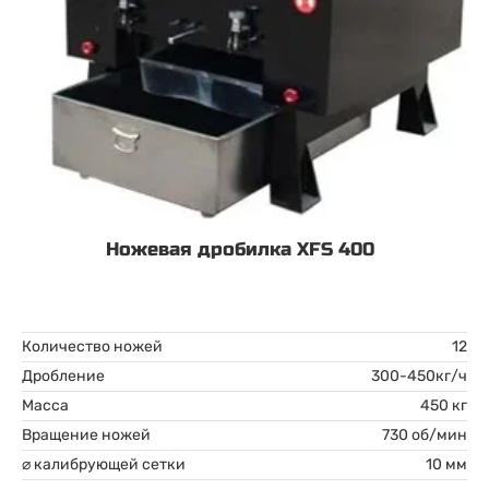
Ножевая дробилка XFS 400
Количество ножей
12
Дробление
300-450кг/ч
Масса
450 кг
Вращение ножей
730 об/мин
⌀ калибрующей сетки
10 мм