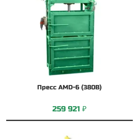
Пресс AMD-6 (380В)
259 921 ₽