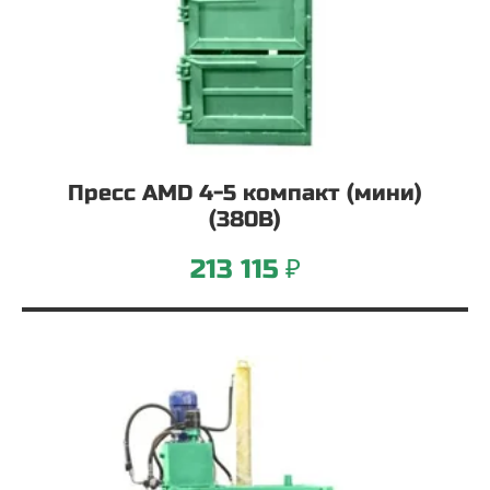
Пресс AMD 4-5 компакт (мини)
(380В)
213 115 ₽