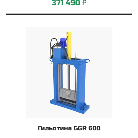
371 490 ₽
Гильотина GGR 600