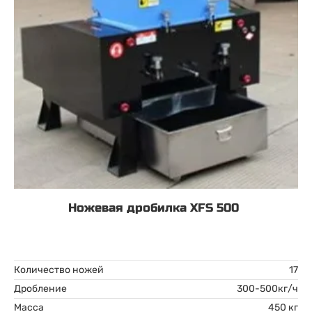
Ножевая дробилка XFS 500
Количество ножей
17
Дробление
300-500кг/ч
Масса
450 кг