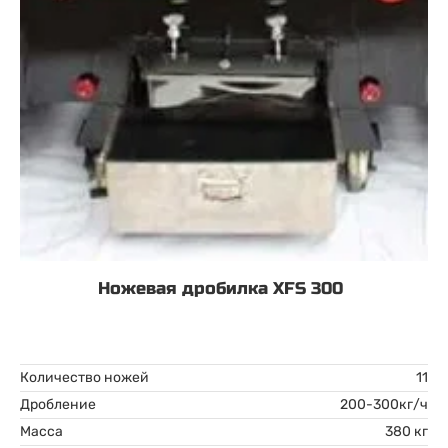
Ножевая дробилка XFS 300
Количество ножей
11
Дробление
200-300кг/ч
Масса
380 кг