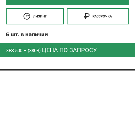
ЛИЗИНГ
РАССРОЧКА
6 шт. в наличии
ЦЕНА ПО ЗАПРОСУ
XFS 500 – (380В)