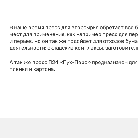
В наше время пресс для вторсырья обретает все 
мест для применения, как например пресс для пе
и перьев, но он так же подойдет для отходов бум
деятельности: складские комплексы, заготовител
А так же пресс П24 «Пух-Перо» предназначен для
пленки и картона.