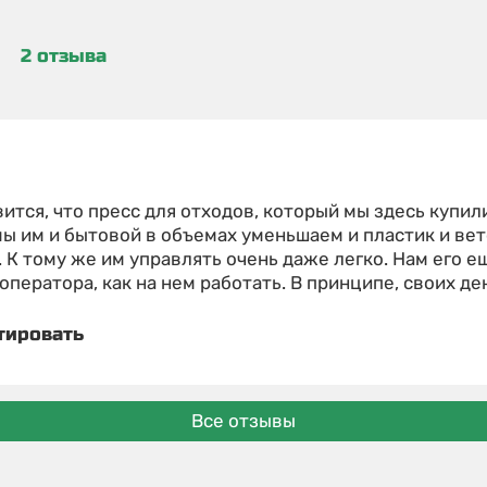
2 отзыва
ится, что пресс для отходов, который мы здесь купил
мы им и бытовой в объемах уменьшаем и пластик и вет
 К тому же им управлять очень даже легко. Нам его е
оператора, как на нем работать. В принципе, своих де
тировать
Все отзывы