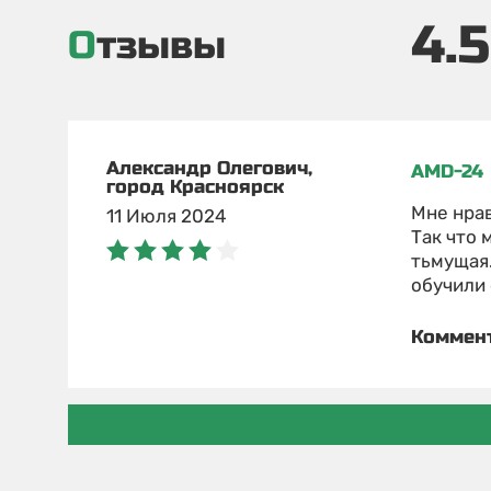
4.5
Отзывы
Александр Олегович,
AMD-24
город Красноярск
Мне нрав
11 Июля 2024
Так что 
тьмущая.
обучили 
Коммен