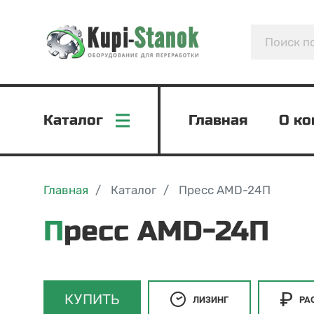
Каталог
Главная
О к
Главная
Каталог
Пресс AMD-24П
Пресс AMD-24П
КУПИТЬ
ЛИЗИНГ
РА