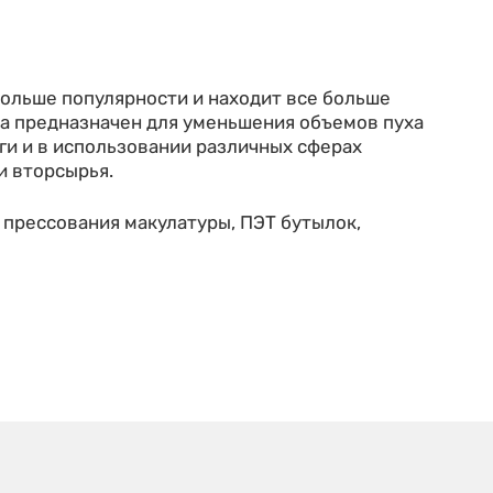
больше популярности и находит все больше
ра предназначен для уменьшения объемов пуха
аги и в использовании различных сферах
и вторсырья.
 прессования макулатуры, ПЭТ бутылок,