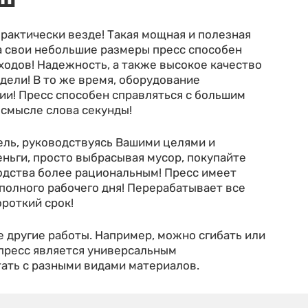
0Ш
рактически везде! Такая мощная и полезная
а свои небольшие размеры пресс способен
одов! Надежность, а также высокое качество
дели! В то же время, оборудование
ии! Пресс способен справляться с большим
 смысле слова секунды!
ль, руководствуясь Вашими целями и
еньги, просто выбрасывая мусор, покупайте
одства более рациональным! Пресс имеет
полного рабочего дня! Перерабатывает все
ороткий срок!
 другие работы. Например, можно сгибать или
 пресс является универсальным
ать с разными видами материалов.