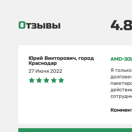
4.
Отзывы
Юрий Викторович, город
AMD-30
Краснодар
Я только
27 Июня 2022
долговеч
пакетиро
действии
сотрудни
Коммен