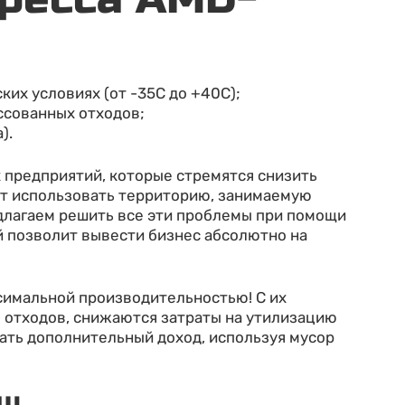
их условиях (от -35С до +40С);
ссованных отходов;
).
 предприятий, которые стремятся снизить
ют использовать территорию, занимаемую
длагаем решить все эти проблемы при помощи
й позволит вывести бизнес абсолютно на
симальной производительностью! С их
 отходов, снижаются затраты на утилизацию
ать дополнительный доход, используя мусор