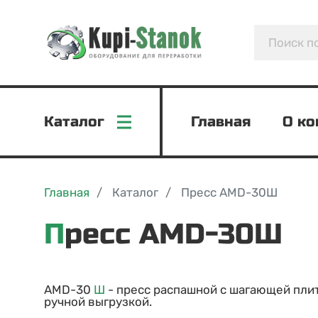
Каталог
Главная
О к
Главная
Каталог
Пресс AMD-30Ш
Пресс AMD-30Ш
AMD-30
Ш
- пресс распашной с шагающей плит
ручной выгрузкой.