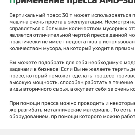
Применение пресса AMD-3
Вертикальный пресс 30 т может использоваться п
машина очень проста в эксплуатации. Несмотря н
справляться с большим количеством мусорных отх
является отличительной чертой пресса данной мо
практически не имеет недостатков в использован
количеством мусора, на который уходит в прямом
Вы можете подобрать для себя необходимую моде
задачами в бизнесе! Если Вы не желаете терять д
пресс, который поможет сделать процесс произв
высокую мощность, способен работать в течение 
виды вторичного сырья, а окупает себя за очень к
При помощи пресса можно проводить и некоторые
же разгибать металлические материалы. То есть,
оборудованием, пр помощи которого можно работ