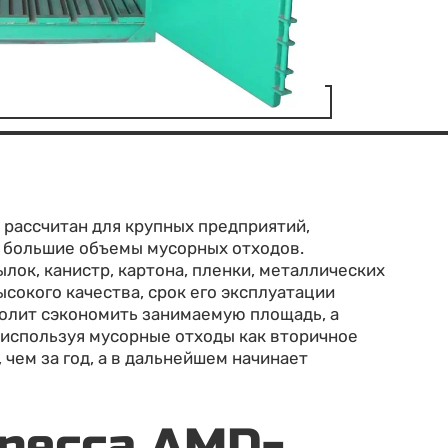
 рассчитан для крупных предприятий,
 большие объемы мусорных отходов.
лок, канистр, картона, пленки, металлических
ысокого качества, срок его эксплуатации
волит сэкономить занимаемую площадь, а
 используя мусорные отходы как вторичное
 чем за год, а в дальнейшем начинает