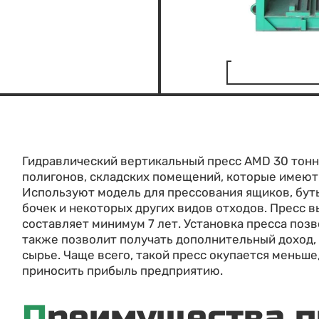
Гидравлический вертикальный пресс AMD 30 тонн
полигонов, складских помещений, которые имеют
Используют модель для прессования ящиков, буты
бочек и некоторых других видов отходов. Пресс в
составляет минимум 7 лет. Установка пресса поз
также позволит получать дополнительный доход,
сырье. Чаще всего, такой пресс окупается меньше,
приносить прибыль предприятию.
Преимущества пресса AMD-