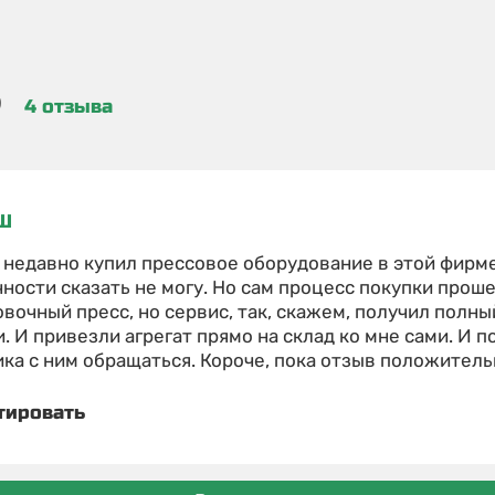
8
4 отзыва
Ш
 недавно купил прессовое оборудование в этой фирме,
ности сказать не могу. Но сам процесс покупки проше
вочный пресс, но сервис, так, скажем, получил полны
. И привезли агрегат прямо на склад ко мне сами. И 
ка с ним обращаться. Короче, пока отзыв положительн
тировать