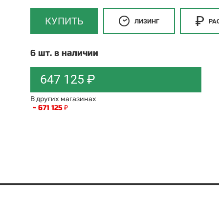
КУПИТЬ
ЛИЗИНГ
РА
6 шт. в наличии
647 125 ₽
В других магазинах
~ 671 125 ₽