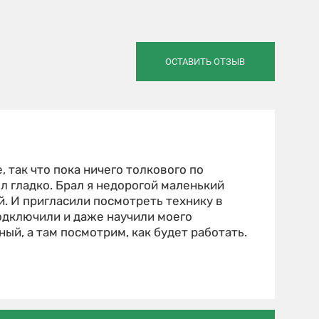
ОСТАВИТЬ ОТЗЫВ
 так что пока ничего толкового по
л гладко. Брал я недорогой маленький
й. И пригласили посмотреть технику в
подключили и даже научили моего
ый, а там посмотрим, как будет работать.