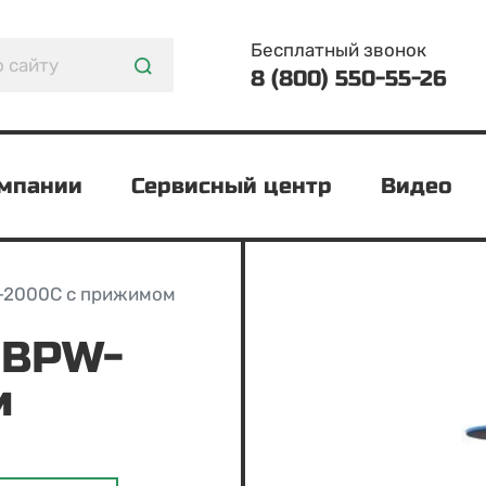
Бесплатный звонок
8 (800) 550-55-26
омпании
Сервисный центр
Видео
-2000C с прижимом
м