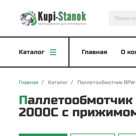
Каталог
Главная
О к
Главная
Каталог
Паллетообмотчик BPW
Паллетообмотчик BPW-
2000C с прижимо