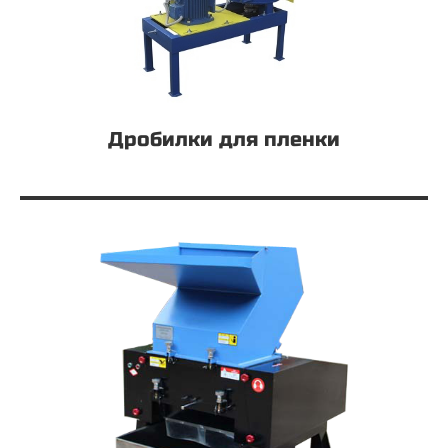
Дробилки для пленки