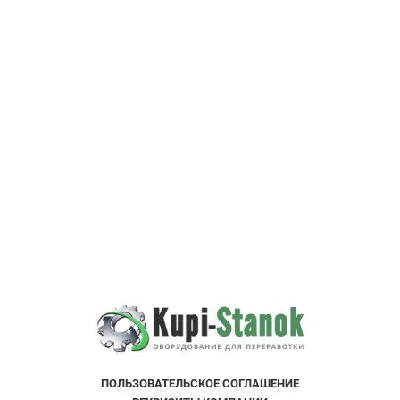
ПОЛЬЗОВАТЕЛЬСКOE СОГЛАШЕНИE