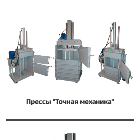
Прессы "Точная механика"