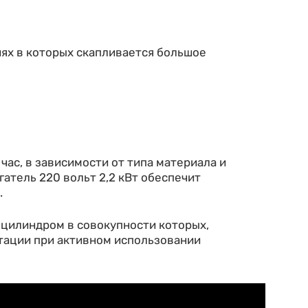
иях в которых скапливается большое
час, в зависимости от типа материала и
атель 220 вольт 2,2 кВт обеспечит
.
 цилиндром в совокупности которых,
атации при активном использовании