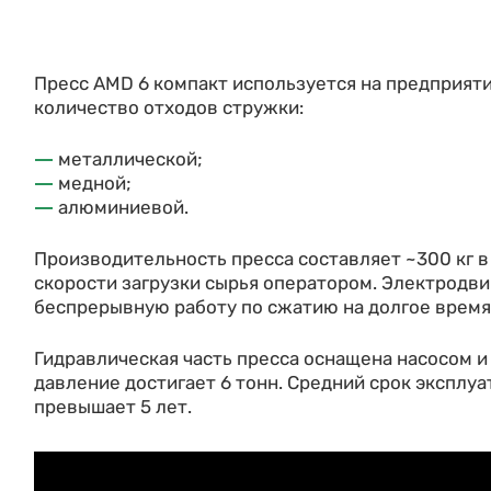
Пресс AMD 6 компакт используется на предприят
количество отходов стружки:
металлической;
медной;
алюминиевой.
Производительность пресса составляет ~300 кг в 
скорости загрузки сырья оператором. Электродвиг
беспрерывную работу по сжатию на долгое время
Гидравлическая часть пресса оснащена насосом и
давление достигает 6 тонн. Средний срок эксплу
превышает 5 лет.