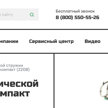
Бесплатный звонок
8 (800) 550-55-26
омпании
Сервисный центр
Видео
кой стружки
компакт (220В)
омпакт