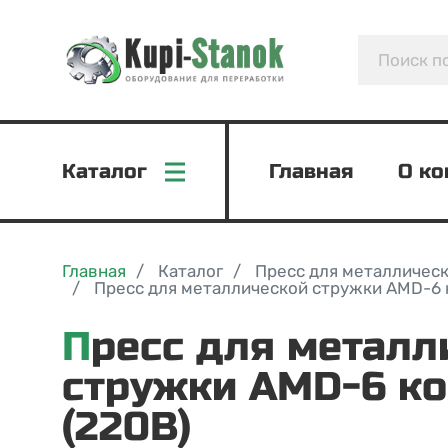
Каталог
Главная
О к
Главная
Каталог
Пресс для металличес
Пресс для металлической стружки AMD-6 
Пресс для металлической
стружки AMD-6 к
(220В)