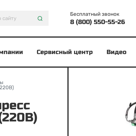
Бесплатный звонок
8 (800) 550-55-26
омпании
Сервисный центр
Видео
сы
220В)
(220В)