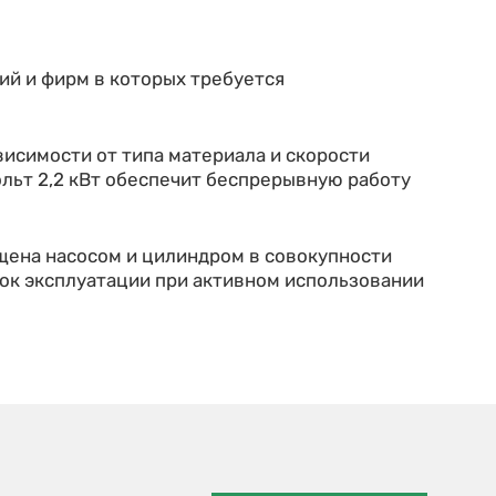
ий и фирм в которых требуется
ависимости от типа материала и скорости
ольт 2,2 кВт обеспечит беспрерывную работу
щена насосом и цилиндром в совокупности
рок эксплуатации при активном использовании