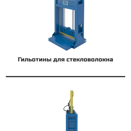
Гильотины для стекловолокна