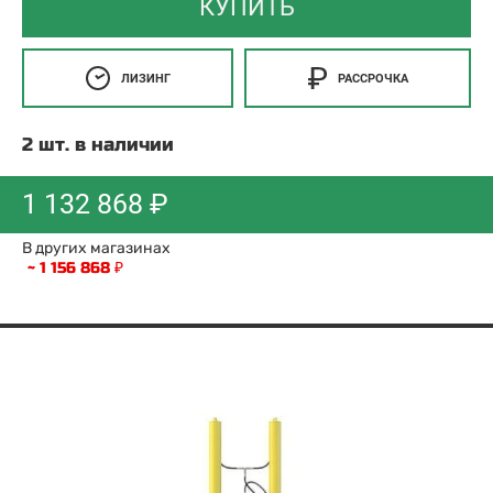
КУПИТЬ
ЛИЗИНГ
РАССРОЧКА
2 шт. в наличии
1 132 868 ₽
В других магазинах
~ 1 156 868 ₽