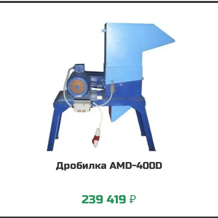
Дробилка AMD-400D
239 419 ₽