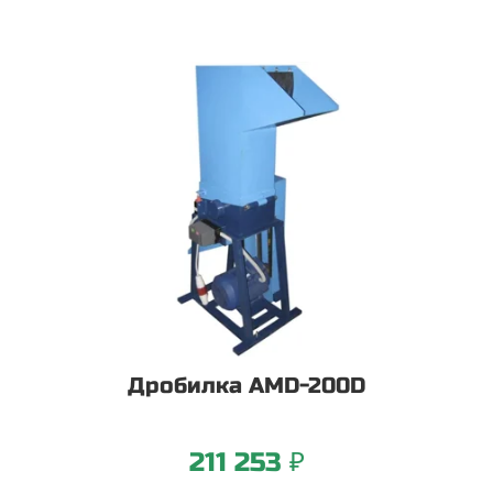
Дробилка AMD-200D
211 253 ₽