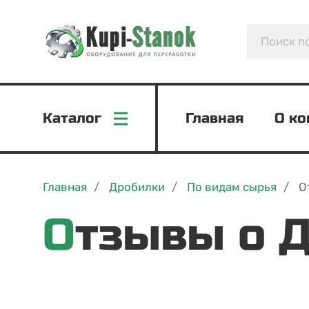
Каталог
Главная
О к
Главная
Дробилки
По видам сырья
О
Отзывы о 