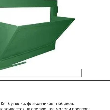
ПЭТ бутылки, флакончиков, тюбиков,
анавливается на следующие модели прессов: