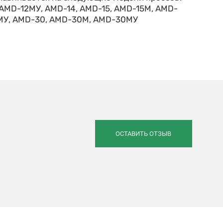
 AMD-12МУ, AMD-14, AMD-15, AMD-15М, AMD-
4МУ, AMD-30, AMD-30М, AMD-30МУ
ОСТАВИТЬ ОТЗЫВ