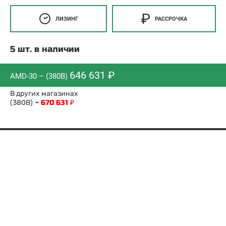
ЛИЗИНГ
РАССРОЧКА
5 шт. в наличии
646 631 ₽
AMD-30 – (380В)
В других магазинах
(380В)
~ 670 631 ₽