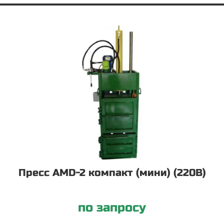
Пресс AMD-2 компакт (мини) (220В)
по запросу