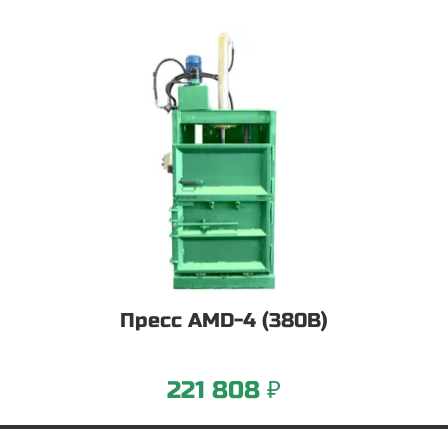
Пресс AMD-4 (380В)
221 808 ₽