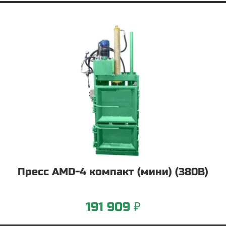
Пресс AMD-4 компакт (мини) (380В)
191 909 ₽