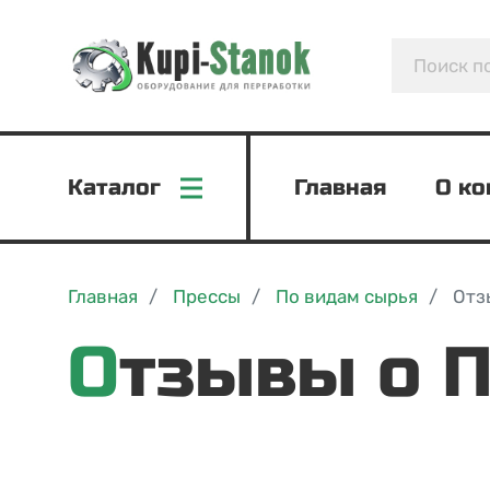
Каталог
Главная
О к
Главная
Прессы
По видам сырья
Отз
Отзывы о 