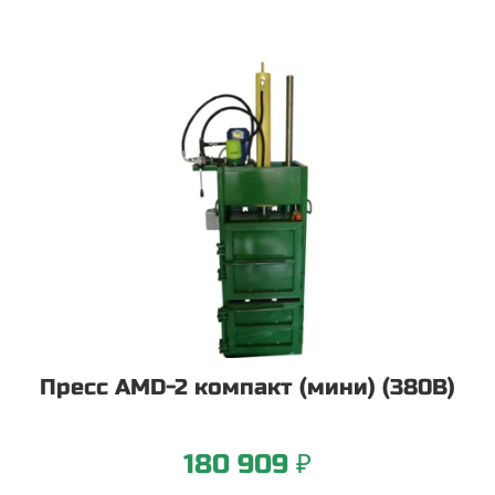
Пресс AMD-2 компакт (мини) (380В)
180 909 ₽