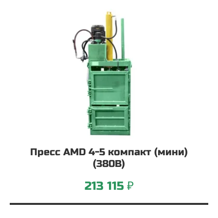
Пресс AMD 4-5 компакт (мини)
(380В)
213 115 ₽