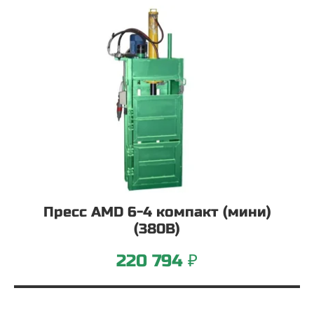
Пресс AMD 6-4 компакт (мини)
(380В)
220 794 ₽