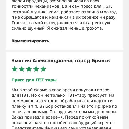
людей продавцы, разбирающиеся во всех
тонкостях механизмов. Да и сам пресс для ПЭТ,
который я у них купил, работает отлично и за год
я не обращался к механикам в их сервисе ни разу.
Только, на мой взгляд, кажется, что агрегат уж
сильно шумный. Я ожидал меньше грохота.
Комментировать
Эмилия Александровна, город Брянск
Пресс для ПЭТ тары
Мы в этой фирме в свое время покупали пресс
для ПЭТ. Но он не только ПЭТ-тару прессует. На
нем можно что угодно обрабатывать и картон и
пленку и т.п. Выбор остановили на этой фирме по
совету знакомых. Сотрудничеством мы довольны.
Заказ привезли вовремя. Перед покупкой нам
показали, на что способен наш будущий агрегат.
Представители фирмы его сами устанавливали