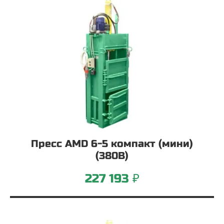
Пресс AMD 6-5 компакт (мини)
(380В)
227 193 ₽