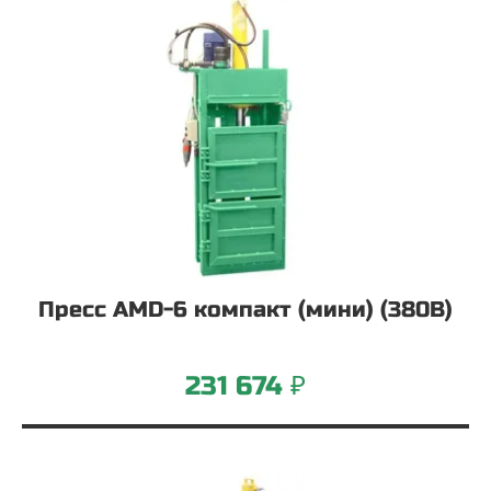
Пресс AMD-6 компакт (мини) (380В)
231 674 ₽