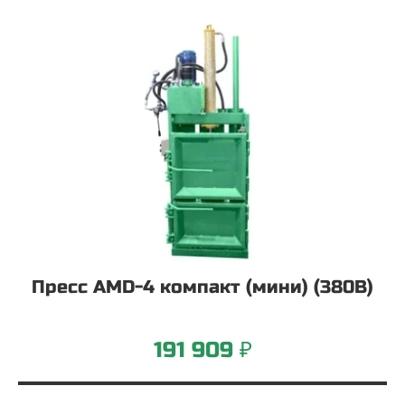
Пресс AMD-4 компакт (мини) (380В)
191 909 ₽