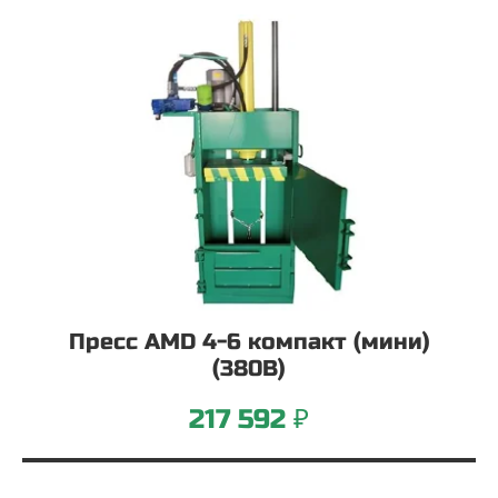
Пресс AMD 4-6 компакт (мини)
(380В)
217 592 ₽