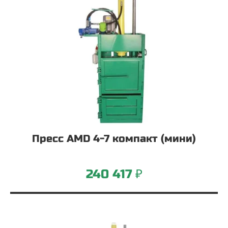
Пресс AMD 4-7 компакт (мини)
240 417 ₽