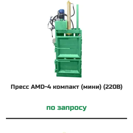
Пресс AMD-4 компакт (мини) (220В)
по запросу